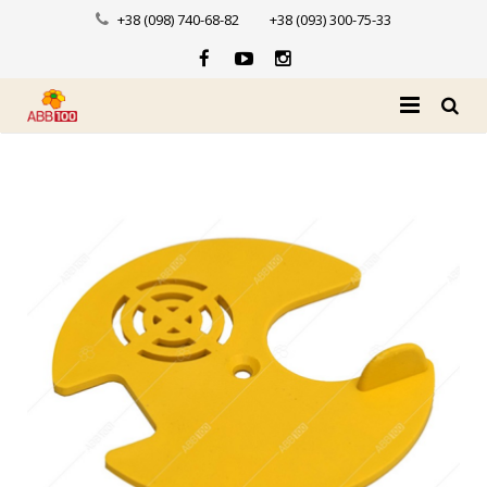
+38 (098) 740-68-82
+38 (093) 300-75-33
Головна
Про нас
Каталог
Доставка і оплата
Новини
Контакти