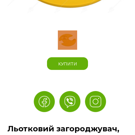
КУПИТИ
Льотковий загороджувач,