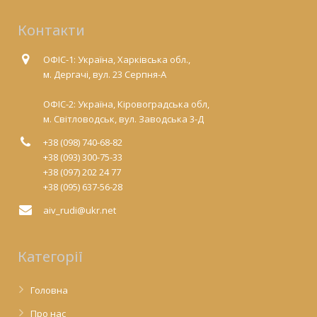
Контакти
ОФІС-1: Україна, Харківська обл.,
м. Дергачі, вул. 23 Серпня-А
ОФІС-2: Україна, Кіровоградська обл,
м. Світловодськ, вул. Заводська 3-Д
+38 (098) 740-68-82
+38 (093) 300-75-33
+38 (097) 202 24 77
+38 (095) 637-56-28
aiv_rudi@ukr.net
Категорії
Головна
Про нас