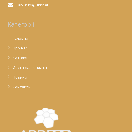
aiv_rudi@ukr.net
Категорії
Головна
Про нас
Каталог
Доставка і оплата
Новини
Контакти