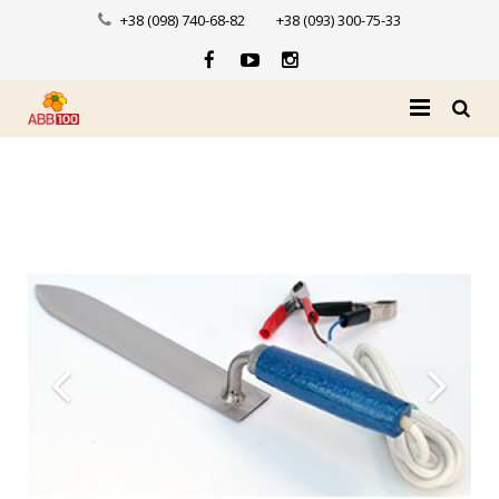
+38 (098) 740-68-82
+38 (093) 300-75-33
Головна
Про нас
Каталог
Доставка і оплата
Новини
Контакти