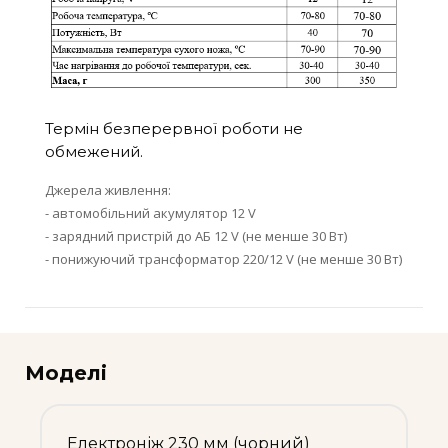
Термін безперервної роботи не
обмежений.
Джерела живлення:
- автомобільний акумулятор 12 V
- зарядний пристрій до АБ 12 V (не менше 30 Вт)
- понижуючий трансформатор 220/12 V (не менше 30 Вт)
Моделі
Електроніж 230 мм (чорний)