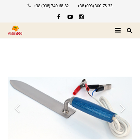
+38 (098) 740-68-82
+38 (093) 300-75-33
Головна
Про нас
Каталог
Доставка і оплата
Новини
Контакти