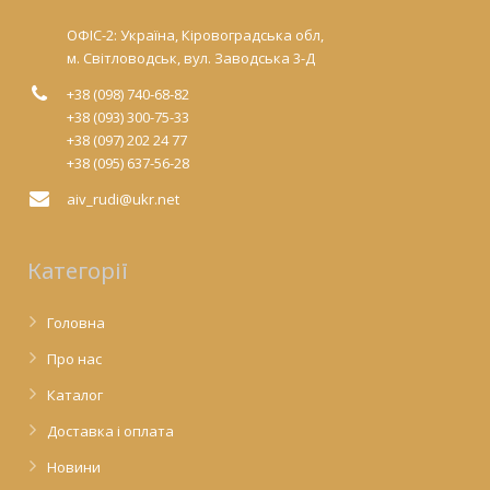
ОФІС-2: Україна, Кіровоградська обл,
м. Світловодськ, вул. Заводська 3-Д
+38 (098) 740-68-82
+38 (093) 300-75-33
+38 (097) 202 24 77
+38 (095) 637-56-28
aiv_rudi@ukr.net
Категорії
Головна
Про нас
Каталог
Доставка і оплата
Новини