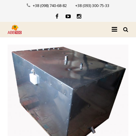
+38 (098) 740-68-82
+38 (093) 300-75-33
Головна
Про нас
Каталог
Доставка і оплата
Новини
Контакти