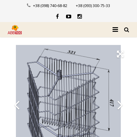
+38 (098) 740-68-82
+38 (093) 300-75-33
Головна
Про нас
Каталог
Доставка і оплата
Новини
Контакти