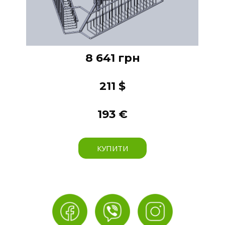
8 641 грн
211 $
193 €
КУПИТИ