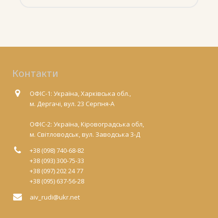
Контакти
ОФІС-1: Україна, Харківська обл.,
м. Дергачі, вул. 23 Серпня-А
ОФІС-2: Україна, Кіровоградська обл,
м. Світловодськ, вул. Заводська 3-Д
+38 (098) 740-68-82
+38 (093) 300-75-33
+38 (097) 202 24 77
+38 (095) 637-56-28
aiv_rudi@ukr.net