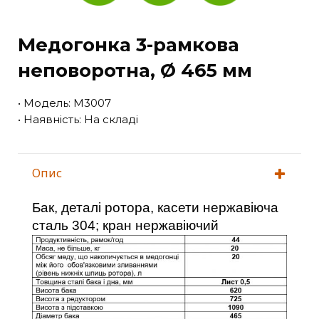
Медогонка 3-рамкова
неповоротна, Ø 465 мм
• Модель: M3007
• Наявність: На складі
Опис
Бак, деталі ротора, касети нержавіюча
сталь 304; кран нержавіючий