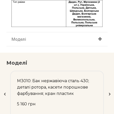
Моделі
Моделі
М3010: Бак нержавіюча сталь 430;
деталі ротора, касети порошкове
фарбування; кран пластик
5 160 грн