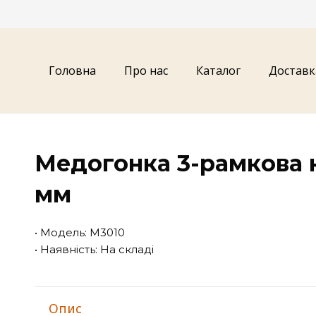
Головна
Про нас
Каталог
Доставк
Медогонка 3-рамкова 
мм
• Модель: M3010
• Наявність: На складі
Опис