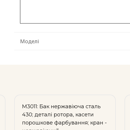
Моделі
М3011: Бак нержавіюча сталь
430; деталі ротора, касети
порошкове фарбування; кран -