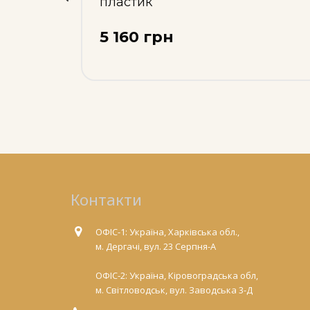
пластик
5 160 грн
Контакти
ОФІС-1: Україна, Харківська обл.,
м. Дергачі, вул. 23 Серпня-А
ОФІС-2: Україна, Кіровоградська обл,
м. Світловодськ, вул. Заводська 3-Д