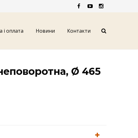
а і оплата
Новини
Контакти
неповоротна, Ø 465