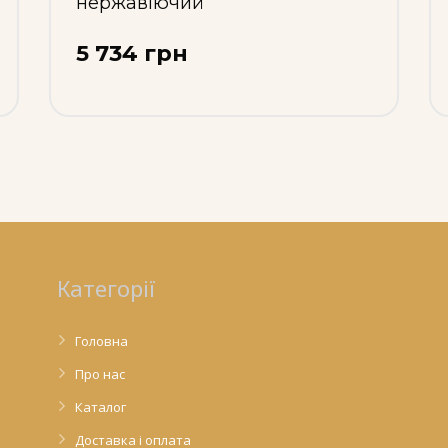
нержавіючий
5 734 грн
Категорії
Головна
Про нас
Каталог
Доставка і оплата