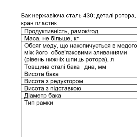
Бак нержавіюча сталь 430; деталі ротора
кран пластик