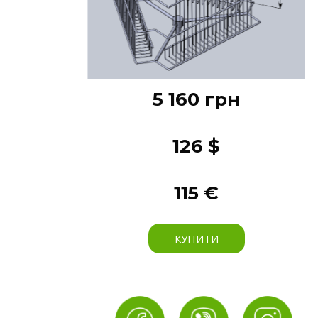
5 160 грн
126 $
115 €
КУПИТИ