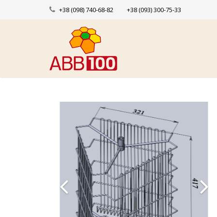
+38 (098) 740-68-82
+38 (093) 300-75-33