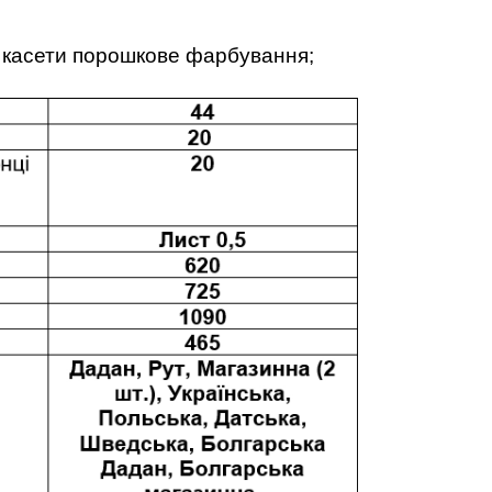
, касети порошкове фарбування;