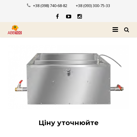
+38 (098) 740-68-82
+38 (093) 300-75-33
Головна
Про нас
Каталог
Доставка і оплата
Новини
Контакти
Ціну уточнюйте