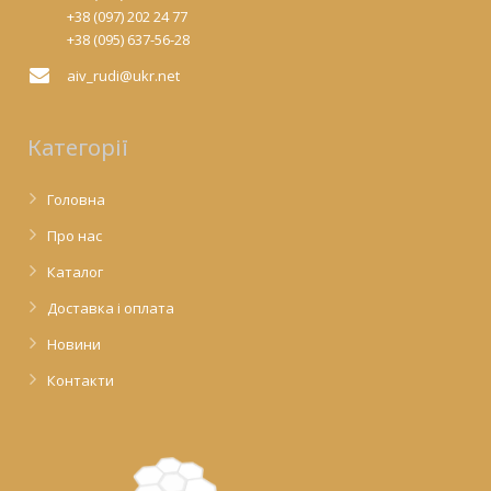
+38 (097) 202 24 77
+38 (095) 637-56-28
aiv_rudi@ukr.net
Категорії
Головна
Про нас
Каталог
Доставка і оплата
Новини
Контакти