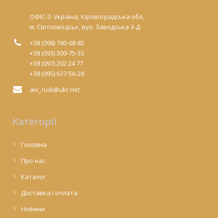
ОФІС-2: Україна, Кіровоградська обл,
м. Світловодськ, вул. Заводська 3-Д
+38 (098) 740-68-82
+38 (093) 300-75-33
+38 (097) 202 24 77
+38 (095) 637-56-28
aiv_rudi@ukr.net
Категорії
Головна
Про нас
Каталог
Доставка і оплата
Новини