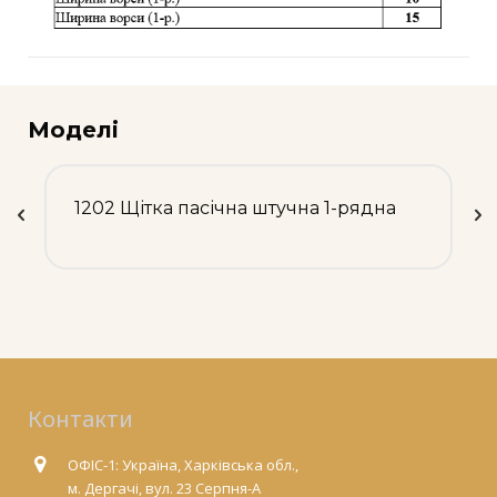
Моделі
1202 Щітка пасічна штучна 1-рядна
Контакти
ОФІС-1: Україна, Харківська обл.,
м. Дергачі, вул. 23 Серпня-А