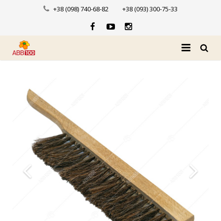
+38 (098) 740-68-82
+38 (093) 300-75-33
Головна
Про нас
Каталог
Доставка і оплата
Новини
Контакти