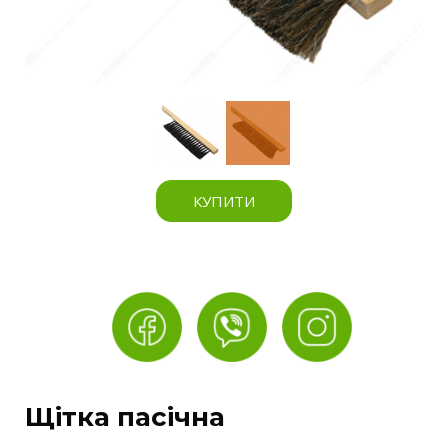
КУПИТИ
Щітка пасічна