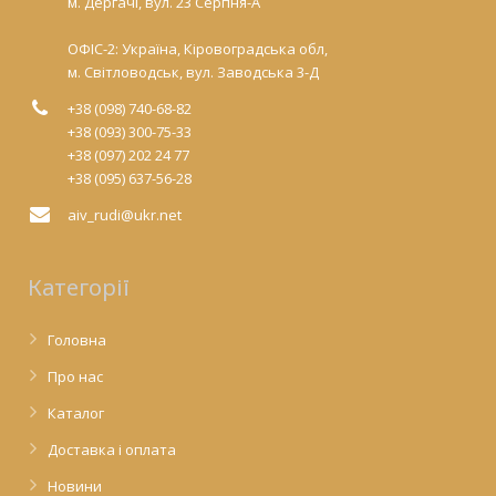
м. Дергачі, вул. 23 Серпня-А
ОФІС-2: Україна, Кіровоградська обл,
м. Світловодськ, вул. Заводська 3-Д
+38 (098) 740-68-82
+38 (093) 300-75-33
+38 (097) 202 24 77
+38 (095) 637-56-28
aiv_rudi@ukr.net
Категорії
Головна
Про нас
Каталог
Доставка і оплата
Новини