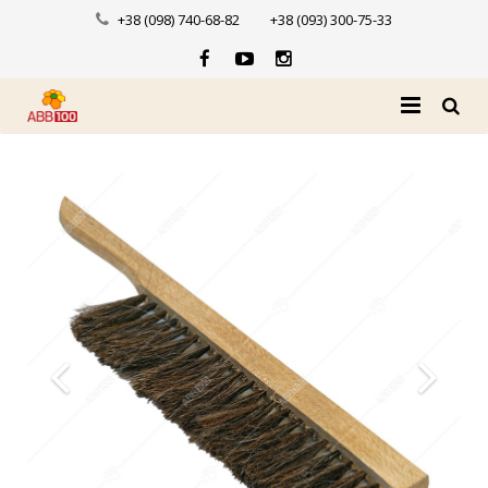
+38 (098) 740-68-82
+38 (093) 300-75-33
Головна
Про нас
Каталог
Доставка і оплата
Новини
Контакти