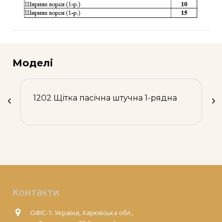
Моделі
1202 Щітка пасічна штучна 1-рядна
Контакти
ОФІС-1: Україна, Харківська обл.,