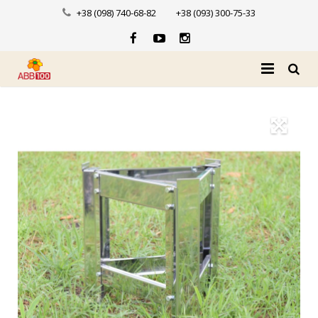
+38 (098) 740-68-82
+38 (093) 300-75-33
Головна
Про нас
Каталог
Доставка і оплата
Новини
Контакти