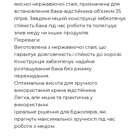
якісної нержавіючої сталі, призначена для
встановлення бака-відстійника об’ємом 35
літрів. Завдяки міцній конструкції забезпечує
стійкість бака під час роботи та полегшує
злив меду чи інших продуктів.
Переваги:
Виготовлена з нержавіючої сталі, що
гарантує довговічність і стійкість до корозії.
Конструкція забезпечує надійне
розташування бака без ризику
перекидання.
Оптимальна висота для зручного
використання крана відстійника.
Легка, але міцна та практична у
використанні.
Ідеальне рішення для бджолярів, які
прагнуть максимальної зручності під час
роботи з медом.