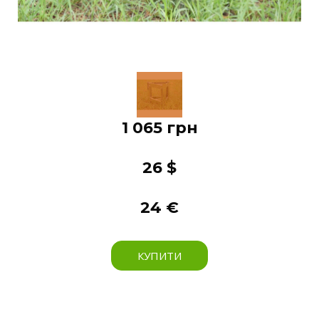
1 065 грн
26 $
24 €
КУПИТИ