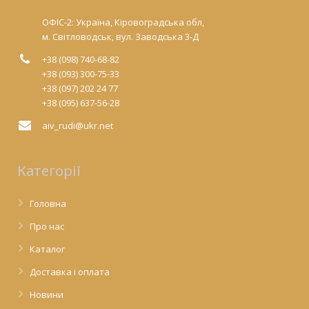
ОФІС-2: Україна, Кіровоградська обл,
м. Світловодськ, вул. Заводська 3-Д
+38 (098) 740-68-82
+38 (093) 300-75-33
+38 (097) 202 24 77
+38 (095) 637-56-28
aiv_rudi@ukr.net
Категорії
Головна
Про нас
Каталог
Доставка і оплата
Новини