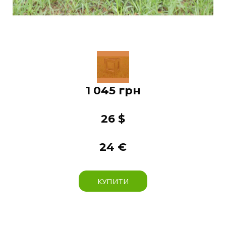
1 045 грн
26 $
24 €
КУПИТИ