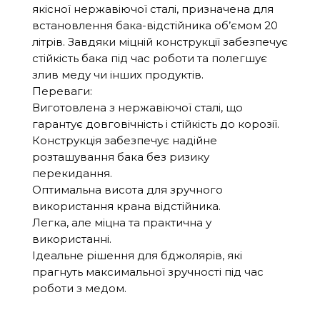
якісної нержавіючої сталі, призначена для
встановлення бака-відстійника об’ємом 20
літрів. Завдяки міцній конструкції забезпечує
стійкість бака під час роботи та полегшує
злив меду чи інших продуктів.
Переваги:
Виготовлена з нержавіючої сталі, що
гарантує довговічність і стійкість до корозії.
Конструкція забезпечує надійне
розташування бака без ризику
перекидання.
Оптимальна висота для зручного
використання крана відстійника.
Легка, але міцна та практична у
використанні.
Ідеальне рішення для бджолярів, які
прагнуть максимальної зручності під час
роботи з медом.