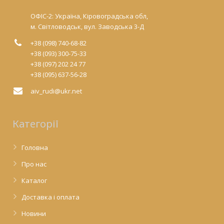
ОФІС-2: Україна, Кіровоградська обл,
м. Світловодськ, вул. Заводська 3-Д
+38 (098) 740-68-82
+38 (093) 300-75-33
+38 (097) 202 24 77
+38 (095) 637-56-28
aiv_rudi@ukr.net
Категорії
Головна
Про нас
Каталог
Доставка і оплата
Новини