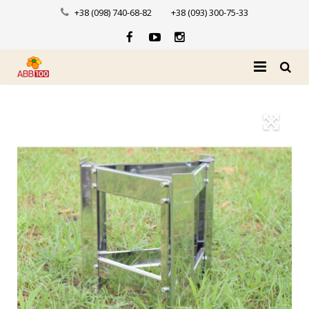
+38 (098) 740-68-82
+38 (093) 300-75-33
Головна
Про нас
Каталог
Доставка і оплата
Новини
Контакти