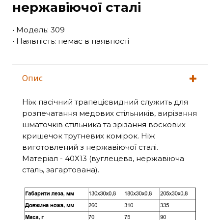
нержавіючої сталі
• Модель: 309
• Наявність: немає в наявності
Опис
Ніж пасічний трапецієвидний служить для
розпечатання медових стільників, вирізання
шматочків стільника та зрізання воскових
кришечок трутневих комірок. Ніж
виготовлений з нержавіючої сталі.
Матеріал - 40Х13 (вуглецева, нержавіюча
сталь, загартована).