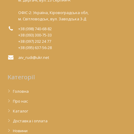
м. Дергачі, вул. 23 Серпня-А
ОФІС-2: Україна, Кіровоградська обл,
м. Світловодськ, вул. Заводська 3-Д
+38 (098) 740-68-82
+38 (093) 300-75-33
+38 (097) 202 24 77
+38 (095) 637-56-28
aiv_rudi@ukr.net
Категорії
Головна
Про нас
Каталог
Доставка і оплата
Новини