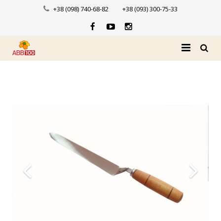
+38 (098) 740-68-82
+38 (093) 300-75-33
Головна
Про нас
Каталог
Доставка і оплата
Новини
Контакти