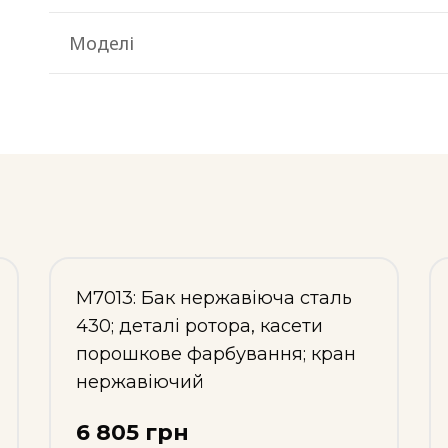
Моделі
М7013: Бак нержавіюча сталь
430; деталі ротора, касети
порошкове фарбування; кран
нержавіючий
6 805 грн