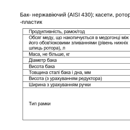
Бак- нержавіючий (AISI 430); касети, рот
-пластик