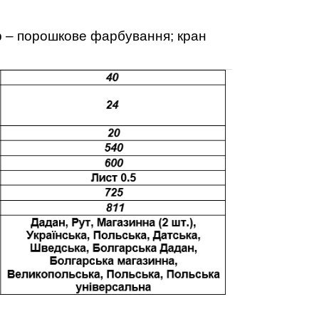
ор – порошкове фарбування; кран