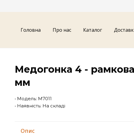
Головна
Про нас
Каталог
Доставк
Медогонка 4 - рамкова
мм
• Модель: М7011
• Наявність: На складі
Опис