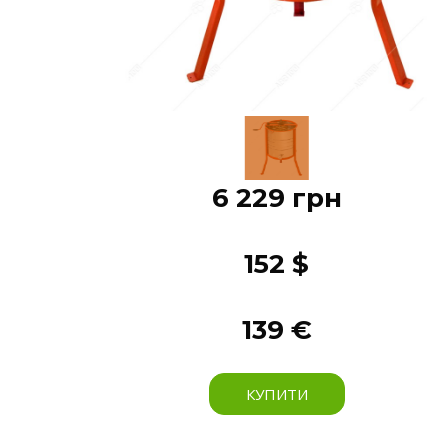
6 229 грн
152 $
139 €
КУПИТИ