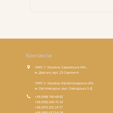
Контакти
ОФІС-1: Україна, Харківська обл.,
м. Дергачі, вул. 23 Серпня-А
ОФІС-2: Україна, Кіровоградська обл,
м. Світловодськ, вул. Заводська 3-Д
+38 (098) 740-68-82
+38 (093) 300-75-33
+38 (097) 202 24 77
+38 (095) 637-56-28