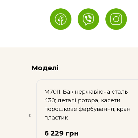
Моделі
,
М7011: Бак нержавіюча сталь
 304;
430; деталі ротора, касети
порошкове фарбування; кран
пластик
6 229 грн