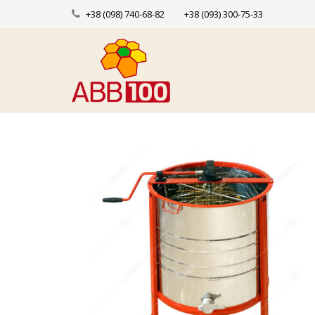
+38 (098) 740-68-82
+38 (093) 300-75-33