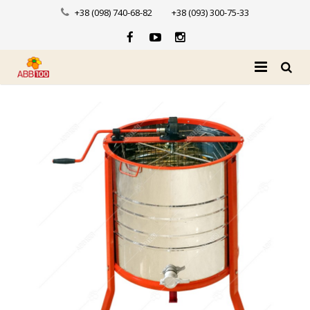
+38 (098) 740-68-82
+38 (093) 300-75-33
Головна
Про нас
Каталог
Доставка і оплата
Новини
Контакти