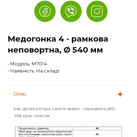
Медогонка 4 - рамкова
неповортна, Ø 540 мм
• Модель: М7014
• Наявність: На складі
Опис
Бак, деталі ротора, касети зварні – нержавіючі (AISI
304); кран -пластик