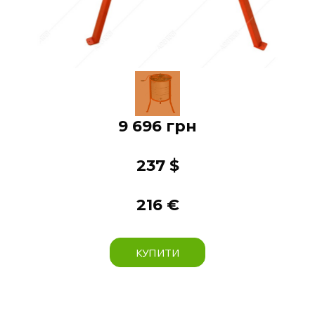
9 696 грн
237 $
216 €
КУПИТИ