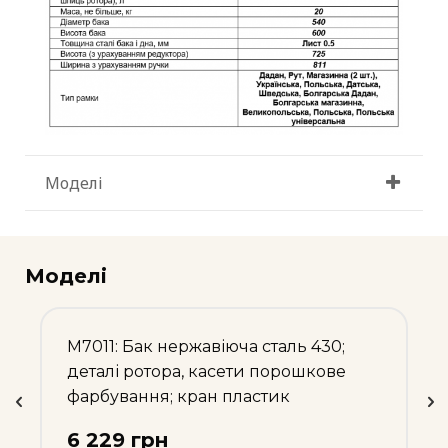
Моделі
Моделі
М7011: Бак нержавіюча сталь 430;
деталі ротора, касети порошкове
фарбування; кран пластик
6 229 грн