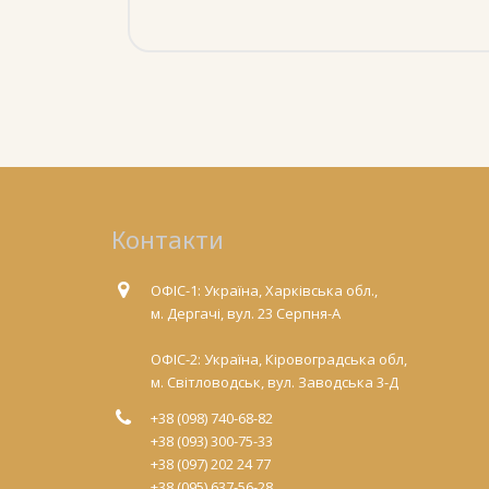
Контакти
ОФІС-1: Україна, Харківська обл.,
м. Дергачі, вул. 23 Серпня-А
ОФІС-2: Україна, Кіровоградська обл,
м. Світловодськ, вул. Заводська 3-Д
+38 (098) 740-68-82
+38 (093) 300-75-33
+38 (097) 202 24 77
+38 (095) 637-56-28