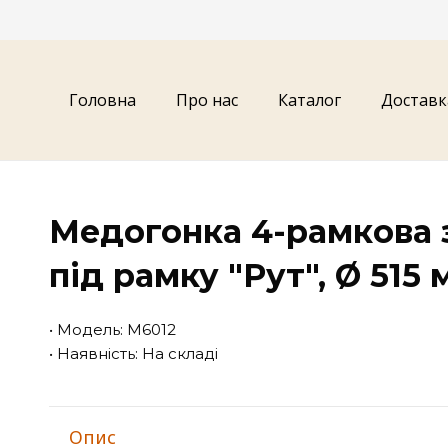
Головна
Про нас
Каталог
Доставк
Медогонка 4-рамкова 
під рамку "Рут", Ø 515 
• Модель: М6012
• Наявність: На складі
Опис