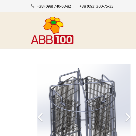
+38 (098) 740-68-82
+38 (093) 300-75-33