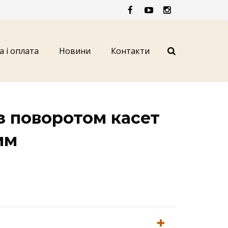
а і оплата
Новини
Контакти
з поворотом касет
мм