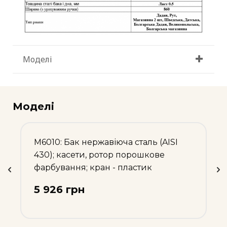
Моделі
Моделі
М6010: Бак нержавіюча сталь (AISI
430); касети, ротор порошкове
фарбування; кран - пластик
5 926 грн