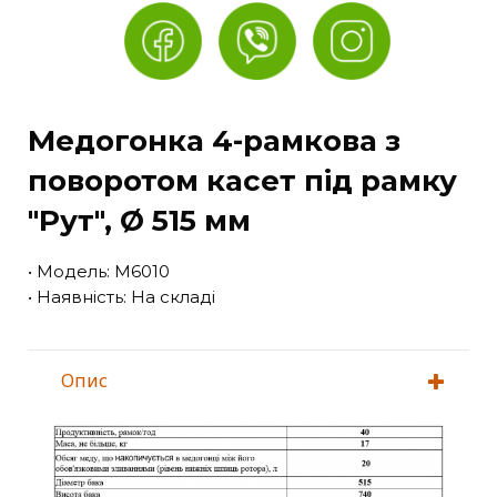
Медогонка 4-рамкова з
поворотом касет під рамку
"Рут", Ø 515 мм
• Модель: М6010
• Наявність: На складі
Опис