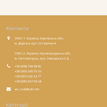
Контакти
ОФІС-1: Україна, Харківська обл.,
м. Дергачі, вул. 23 Серпня-А
ОФІС-2: Україна, Кіровоградська обл,
м. Світловодськ, вул. Заводська 3-Д
+38 (098) 740-68-82
+38 (093) 300-75-33
+38 (097) 202 24 77
+38 (095) 637-56-28
aiv_rudi@ukr.net
Категорії