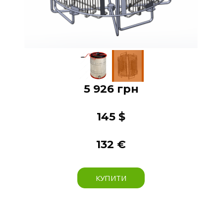
5 926 грн
145 $
132 €
КУПИТИ