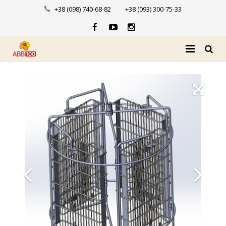
+38 (098) 740-68-82
+38 (093) 300-75-33
Головна
Про нас
Каталог
Доставка і оплата
Новини
Контакти