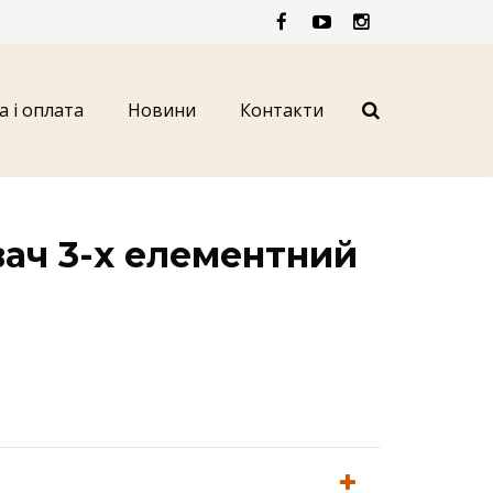
а і оплата
Новини
Контакти
ач 3-х елементний
й