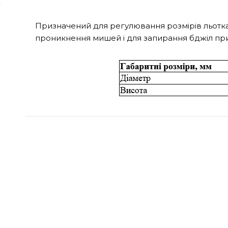
Призначений для регулювання розмірів льотка у
проникнення мишей і для запирання бджіл при