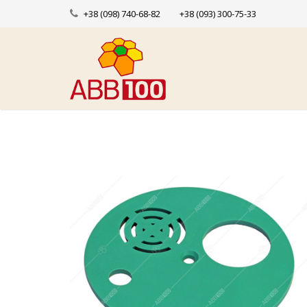
+38 (098) 740-68-82
+38 (093) 300-75-33