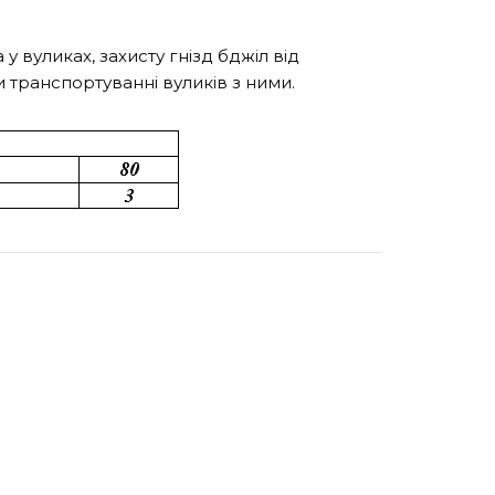
 вуликах, захисту гнізд бджіл від
 транспортуванні вуликів з ними.