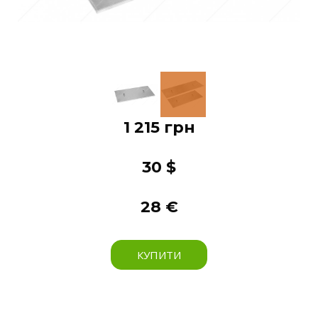
1 215 грн
30 $
28 €
КУПИТИ