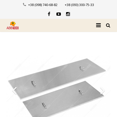
+38 (098) 740-68-82
+38 (093) 300-75-33
Головна
Про нас
Каталог
Доставка і оплата
Новини
Контакти