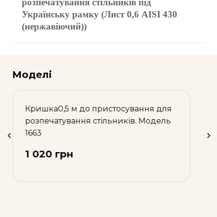
розпечатування стільників під
Українську рамку (Лист 0,6 AISI 430
(нержавіючий))
Моделі
Кришка 1м до пристосування для
розпечатування стільників. Модель
1648
1 280 грн