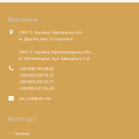
Контакти
ОФІС-1: Україна, Харківська обл.,
м. Дергачі, вул. 23 Серпня-А
ОФІС-2: Україна, Кіровоградська обл,
м. Світловодськ, вул. Заводська 3-Д
+38 (098) 740-68-82
+38 (093) 300-75-33
+38 (097) 202 24 77
+38 (095) 637-56-28
aiv_rudi@ukr.net
Категорії
Головна