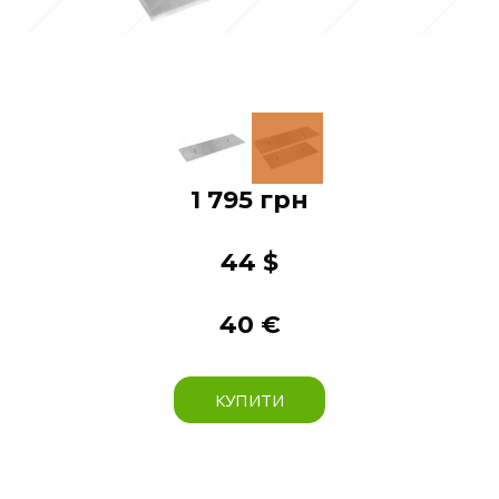
1 795 грн
44 $
40 €
КУПИТИ