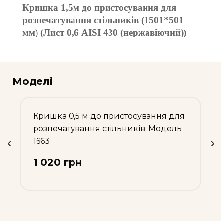
Кришка 1,5м до пристосування для
розпечатування стільників (1501*501
мм) (Лист 0,6 AISI 430 (нержавіючий))
Моделі
Кришка 0,5 м до пристосування для
розпечатування стільників. Модель
1663
1 020 грн