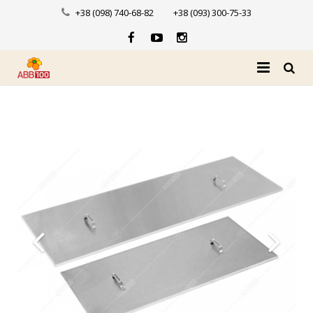
+38 (098) 740-68-82
+38 (093) 300-75-33
Головна
Про нас
Каталог
Доставка і оплата
Новини
Контакти