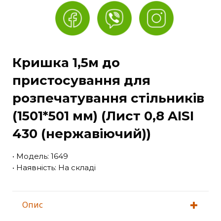
Кришка 1,5м до
пристосування для
розпечатування стільників
(1501*501 мм) (Лист 0,8 AISI
430 (нержавіючий))
• Модель: 1649
• Наявність: На складі
Опис