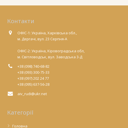
Контакти
ОФІС-1: Україна, Харківська обл.,
м. Дергачі, вул. 23 Серпня-А
ОФІС-2: Україна, Кіровоградська обл,
м. Світловодськ, вул. Заводська 3-Д
+38 (098) 740-68-82
+38 (093) 300-75-33
+38 (097) 202 24 77
+38 (095) 637-56-28
aiv_rudi@ukr.net
Категорії
Головна