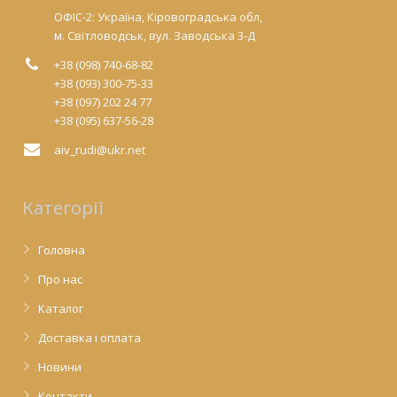
ОФІС-2: Україна, Кіровоградська обл,
м. Світловодськ, вул. Заводська 3-Д
+38 (098) 740-68-82
+38 (093) 300-75-33
+38 (097) 202 24 77
+38 (095) 637-56-28
aiv_rudi@ukr.net
Категорії
Головна
Про нас
Каталог
Доставка і оплата
Новини
Контакти