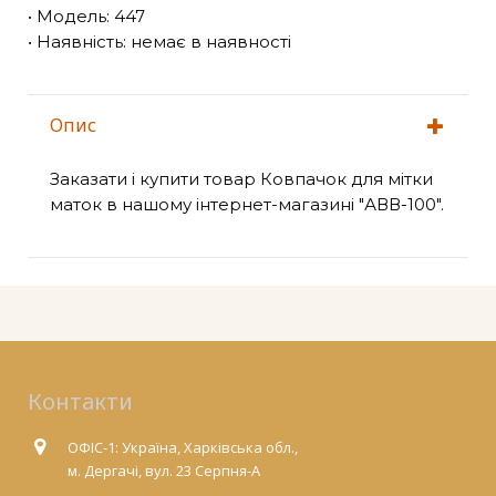
• Модель: 447
• Наявність: немає в наявності
Опис
Заказати і купити товар Ковпачок для мітки
маток в нашому інтернет-магазині "АВВ-100".
Контакти
ОФІС-1: Україна, Харківська обл.,
м. Дергачі, вул. 23 Серпня-А