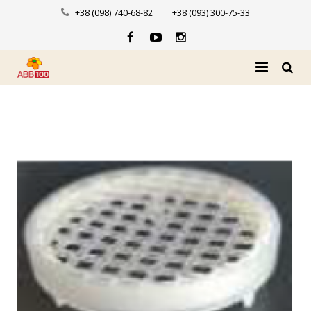
+38 (098) 740-68-82
+38 (093) 300-75-33
Головна
Про нас
Каталог
Доставка і оплата
Новини
Контакти