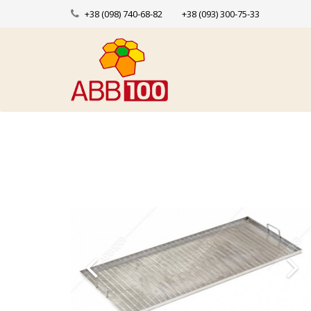
+38 (098) 740-68-82
+38 (093) 300-75-33