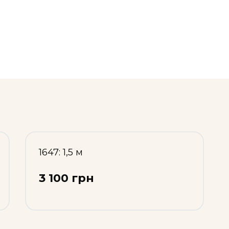
1647: 1,5 м
3 100 грн