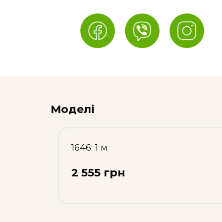
Моделі
1646: 1 м
2 555 грн