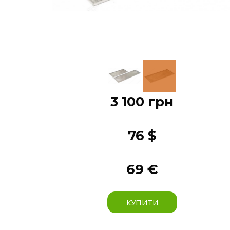
3 100 грн
76 $
69 €
КУПИТИ