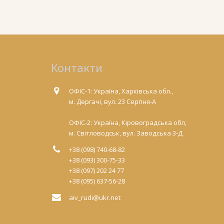
Контакти
ОФІС-1: Україна, Харківська обл.,
м. Дергачі, вул. 23 Серпня-А
ОФІС-2: Україна, Кіровоградська обл,
м. Світловодськ, вул. Заводська 3-Д
+38 (098) 740-68-82
+38 (093) 300-75-33
+38 (097) 202 24 77
+38 (095) 637-56-28
aiv_rudi@ukr.net