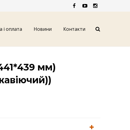
а і оплата
Новини
Контакти
441*439 мм)
ржавіючий))