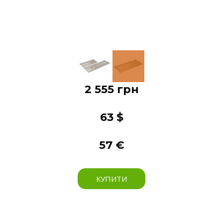
2 555 грн
63 $
57 €
КУПИТИ