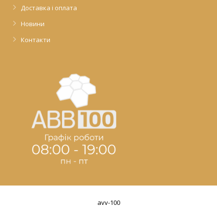
Доставка і оплата
Новини
Контакти
avv-100