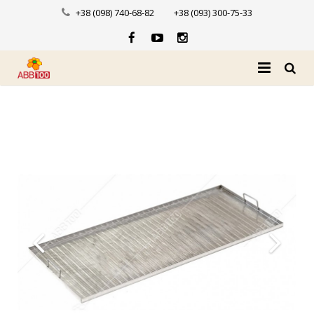
+38 (098) 740-68-82
+38 (093) 300-75-33
Головна
Про нас
Каталог
Доставка і оплата
Новини
Контакти