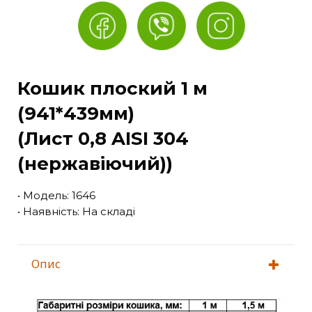
Кошик плоский 1 м
(941*439мм)
(Лист 0,8 AISI 304
(нержавіючий))
• Модель: 1646
• Наявність: На складі
Опис