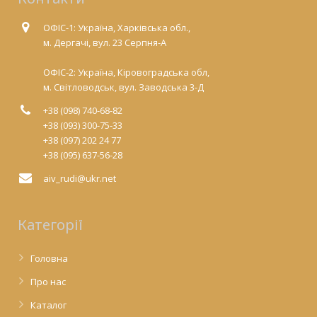
ОФІС-1: Україна, Харківська обл.,
м. Дергачі, вул. 23 Серпня-А
ОФІС-2: Україна, Кіровоградська обл,
м. Світловодськ, вул. Заводська 3-Д
+38 (098) 740-68-82
+38 (093) 300-75-33
+38 (097) 202 24 77
+38 (095) 637-56-28
aiv_rudi@ukr.net
Категорії
Головна
Про нас
Каталог