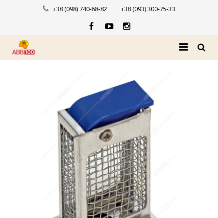
+38 (098) 740-68-82
+38 (093) 300-75-33
Головна
Про нас
Каталог
Доставка і оплата
Новини
Контакти