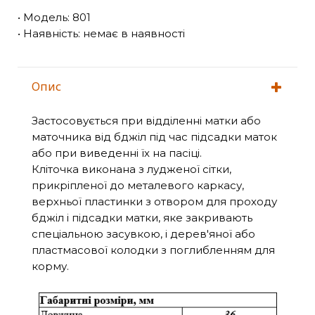
• Модель: 801
• Наявність: немає в наявності
Опис
Застосовується при відділенні матки або
маточника від бджіл під час підсадки маток
або при виведенні їх на пасіці.
Кліточка виконана з лудженої сітки,
прикріпленої до металевого каркасу,
верхньої пластинки з отвором для проходу
бджіл і підсадки матки, яке закривають
спеціальною засувкою, і дерев'яної або
пластмасової колодки з поглибленням для
корму.