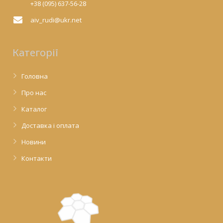
+38 (095) 637-56-28
aiv_rudi@ukr.net
Категорії
Головна
Про нас
Каталог
Доставка і оплата
Новини
Контакти