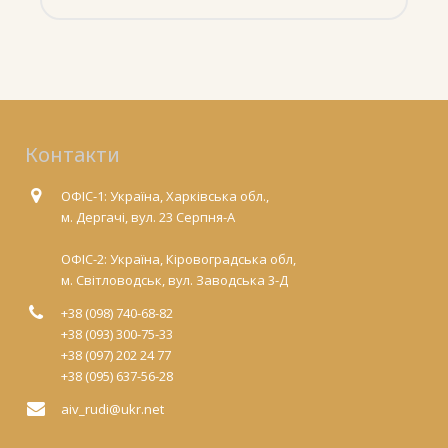
Контакти
ОФІС-1: Україна, Харківська обл.,
м. Дергачі, вул. 23 Серпня-А
ОФІС-2: Україна, Кіровоградська обл,
м. Світловодськ, вул. Заводська 3-Д
+38 (098) 740-68-82
+38 (093) 300-75-33
+38 (097) 202 24 77
+38 (095) 637-56-28
aiv_rudi@ukr.net