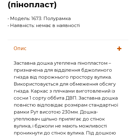
(пінопласт)
• Модель: 1673: Полурамка
• Наявність: немає в наявності
Опис
Заставна дошка утеплена пінопластом –
призначена для відділення бджолиного
гнізда від порожнього простору вулика.
Використовується для обмеження обсягу
гнізда. Каркас з плічками виготовлений із
сосни 1 сорту оббита ДВП. Заставна дошка
повністю відповідає розмірам стандартної
рамки Рут висотою 230мм. Дошка-
утеплювач щільно прилягає до стінок
вулика, і бджоли не мають можливості
проникнути до стінок вулика. Під дошкою