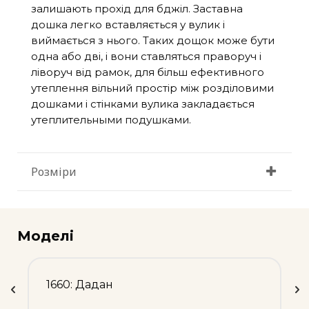
залишають прохід для бджіл. Заставна
дошка легко вставляється у вулик і
виймається з нього. Таких дощок може бути
одна або дві, і вони ставляться праворуч і
ліворуч від рамок, для більш ефективного
утеплення вільний простір між розділовими
дошками і стінками вулика закладається
утеплительными подушками.
Розміри
Моделі
1660: Дадан