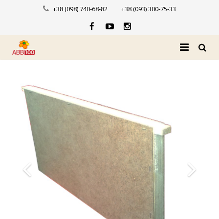
+38 (098) 740-68-82
+38 (093) 300-75-33
Головна
Про нас
Каталог
Доставка і оплата
Новини
Контакти