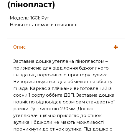
(пінопласт)
• Модель: 1661: Рут
• Наявність: немає в наявності
Опис
Заставна дошка утеплена пінопластом –
призначена для відділення бджолиного
гнізда від порожнього простору вулика.
Використовується для обмеження обсягу
гнізда. Каркас з плічками виготовлений із
сосни 1 сорту оббита ДВП. Заставна дошка
повністю відповідає розмірам стандартної
рамки Рут висотою 230мм. Дошка-
утеплювач щільно прилягає до стінок
вулика, і бджоли не мають можливості
проникнути до стінок вулика. Під дошкою