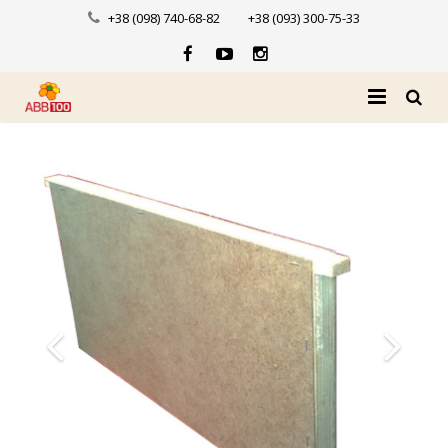
+38 (098) 740-68-82
+38 (093) 300-75-33
Головна
Про нас
Каталог
Доставка і оплата
Новини
Контакти