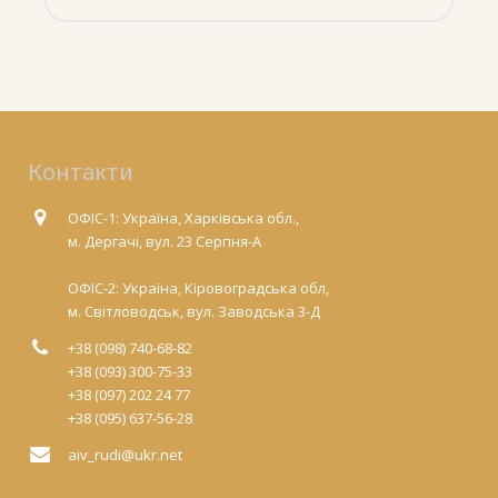
Контакти
ОФІС-1: Україна, Харківська обл.,
м. Дергачі, вул. 23 Серпня-А
ОФІС-2: Україна, Кіровоградська обл,
м. Світловодськ, вул. Заводська 3-Д
+38 (098) 740-68-82
+38 (093) 300-75-33
+38 (097) 202 24 77
+38 (095) 637-56-28
aiv_rudi@ukr.net