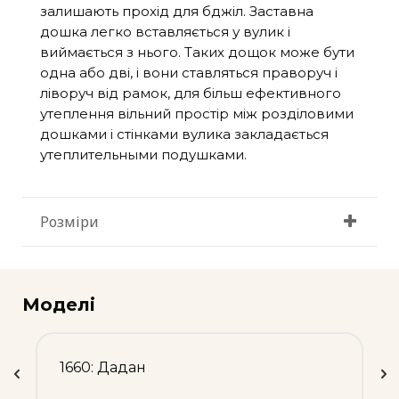
залишають прохід для бджіл. Заставна
дошка легко вставляється у вулик і
виймається з нього. Таких дощок може бути
одна або дві, і вони ставляться праворуч і
ліворуч від рамок, для більш ефективного
утеплення вільний простір між розділовими
дошками і стінками вулика закладається
утеплительными подушками.
Розміри
Моделі
1660: Дадан