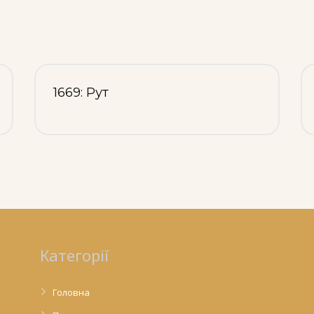
1669: Рут
Категорії
Головна