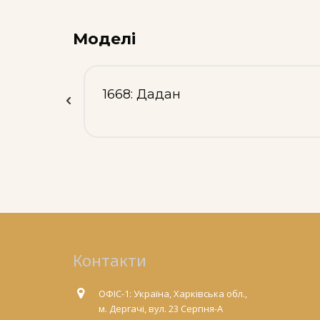
Моделі
1668: Дадан
Контакти
ОФІС-1: Україна, Харківська обл.,
м. Дергачі, вул. 23 Серпня-А