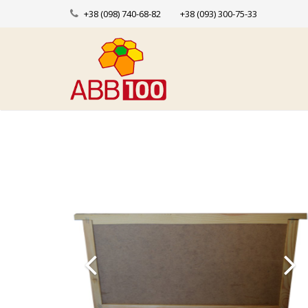
+38 (098) 740-68-82
+38 (093) 300-75-33