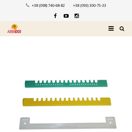
+38 (098) 740-68-82
+38 (093) 300-75-33
Головна
Про нас
Каталог
Доставка і оплата
Новини
Контакти