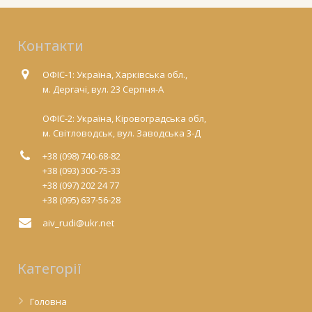
Контакти
ОФІС-1: Україна, Харківська обл.,
м. Дергачі, вул. 23 Серпня-А
ОФІС-2: Україна, Кіровоградська обл,
м. Світловодськ, вул. Заводська 3-Д
+38 (098) 740-68-82
+38 (093) 300-75-33
+38 (097) 202 24 77
+38 (095) 637-56-28
aiv_rudi@ukr.net
Категорії
Головна