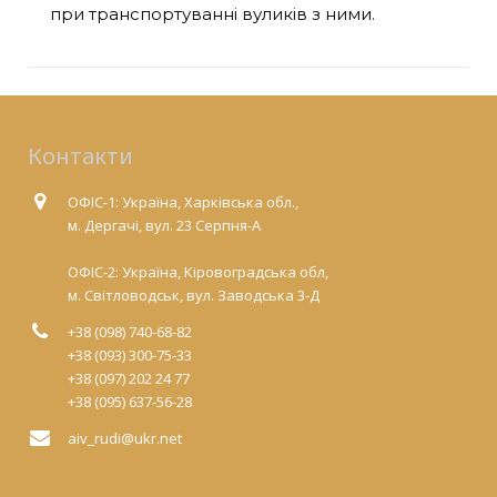
при транспортуванні вуликів з ними.
Контакти
ОФІС-1: Україна, Харківська обл.,
м. Дергачі, вул. 23 Серпня-А
ОФІС-2: Україна, Кіровоградська обл,
м. Світловодськ, вул. Заводська 3-Д
+38 (098) 740-68-82
+38 (093) 300-75-33
+38 (097) 202 24 77
+38 (095) 637-56-28
aiv_rudi@ukr.net