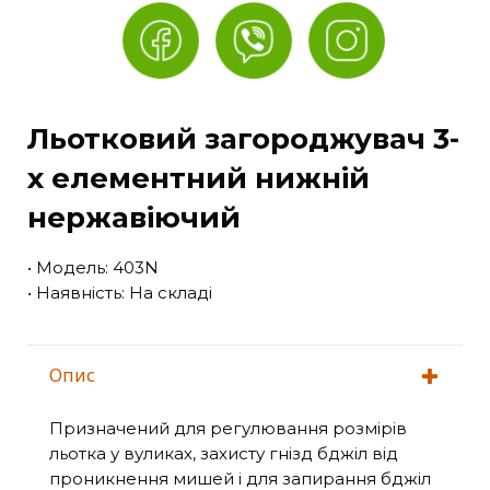
Льотковий загороджувач 3-
х елементний нижній
нержавіючий
• Модель: 403N
• Наявність: На складі
Опис
Призначений для регулювання розмірів
льотка у вуликах, захисту гнізд бджіл від
проникнення мишей і для запирання бджіл