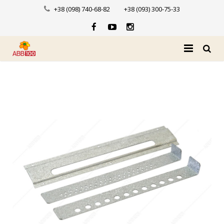
+38 (098) 740-68-82
+38 (093) 300-75-33
Головна
Про нас
Каталог
Доставка і оплата
Новини
Контакти