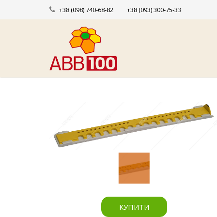
+38 (098) 740-68-82
+38 (093) 300-75-33
КУПИТИ