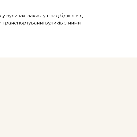
 вуликах, захисту гнізд бджіл від
 транспортуванні вуликів з ними.