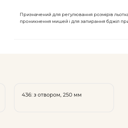
Призначений для регулювання розмірів льотка у
проникнення мишей і для запирання бджіл при
436: з отвором, 250 мм