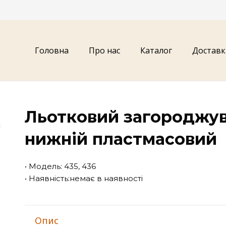
Головна
Про нас
Каталог
Доставк
Льотковий загороджув
нижній пластмасовий
• Модель: 435, 436
• Наявність:немає в наявності
Опис