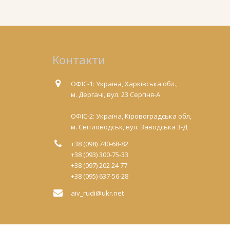
Контакти
ОФІС-1: Україна, Харківська обл.,
м. Дергачі, вул. 23 Серпня-А
ОФІС-2: Україна, Кіровоградська обл,
м. Світловодськ, вул. Заводська 3-Д
+38 (098) 740-68-82
+38 (093) 300-75-33
+38 (097) 202 24 77
+38 (095) 637-56-28
aiv_rudi@ukr.net