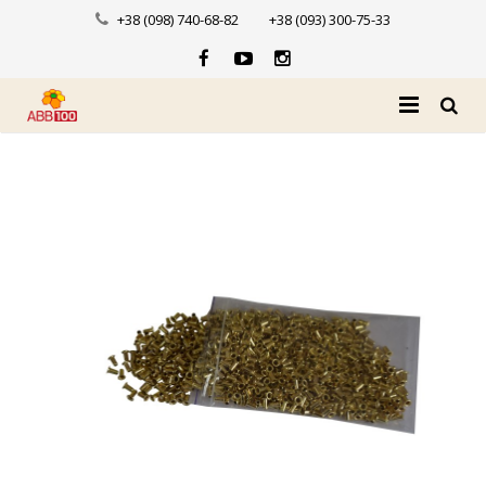
+38 (098) 740-68-82
+38 (093) 300-75-33
Головна
Про нас
Каталог
Доставка і оплата
Новини
Контакти