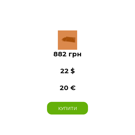
882 грн
22 $
20 €
КУПИТИ