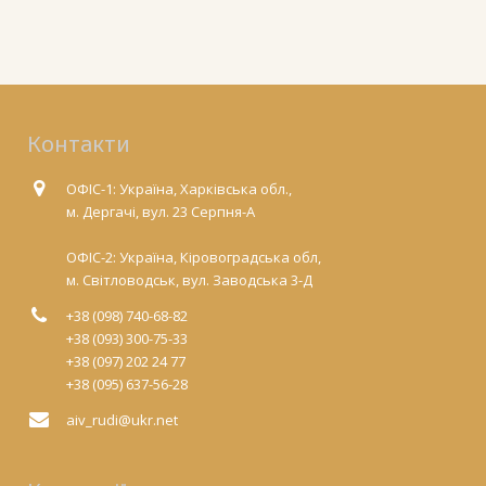
Контакти
ОФІС-1: Україна, Харківська обл.,
м. Дергачі, вул. 23 Серпня-А
ОФІС-2: Україна, Кіровоградська обл,
м. Світловодськ, вул. Заводська 3-Д
+38 (098) 740-68-82
+38 (093) 300-75-33
+38 (097) 202 24 77
+38 (095) 637-56-28
aiv_rudi@ukr.net