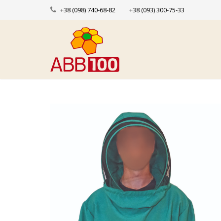
+38 (098) 740-68-82
+38 (093) 300-75-33