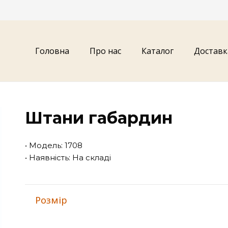
Головна
Про нас
Каталог
Доставк
Штани габардин
• Модель: 1708
• Наявність: На складі
Розмір