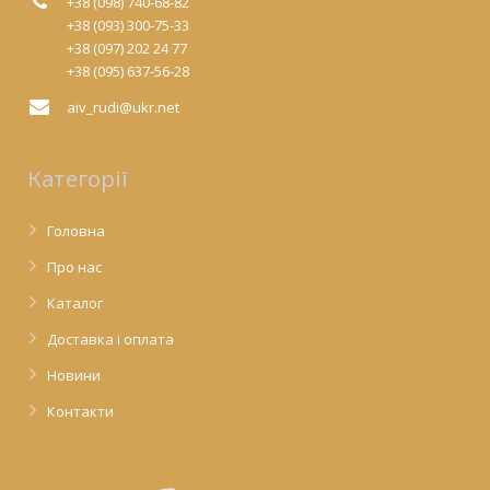
+38 (098) 740-68-82
+38 (093) 300-75-33
+38 (097) 202 24 77
+38 (095) 637-56-28
aiv_rudi@ukr.net
Категорії
Головна
Про нас
Каталог
Доставка і оплата
Новини
Контакти