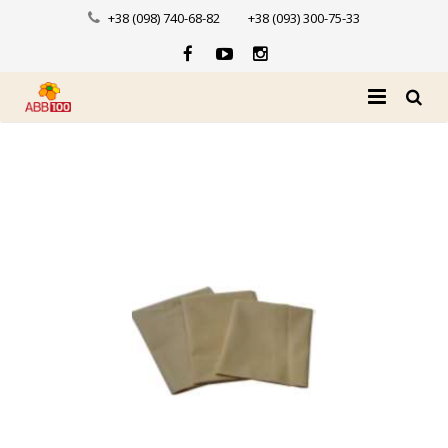
+38 (098) 740-68-82
+38 (093) 300-75-33
Головна
Про нас
Каталог
Доставка і оплата
Новини
Контакти