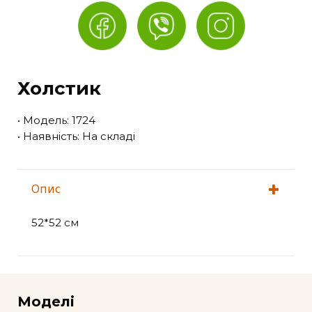
Холстик
• Модель: 1724
• Наявність: На складі
Опис
52*52 см
Моделі