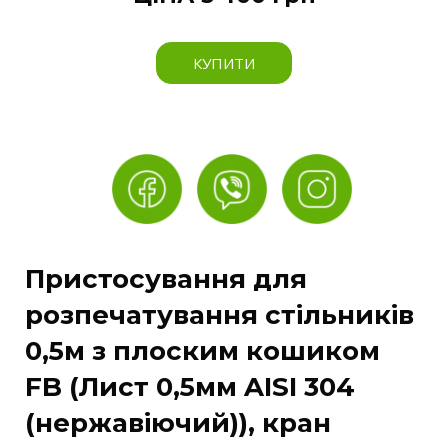
КУПИТИ
Пристосування для
розпечатування стільників
0,5м з плоским кошиком
FB (Лист 0,5мм AISI 304
(нержавіючий)), кран