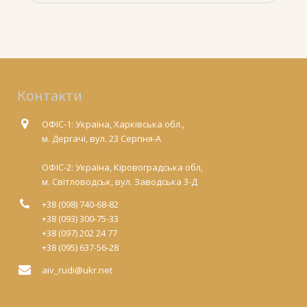
Контакти
ОФІС-1: Україна, Харківська обл.,
м. Дергачі, вул. 23 Серпня-А
ОФІС-2: Україна, Кіровоградська обл,
м. Світловодськ, вул. Заводська 3-Д
+38 (098) 740-68-82
+38 (093) 300-75-33
+38 (097) 202 24 77
+38 (095) 637-56-28
aiv_rudi@ukr.net