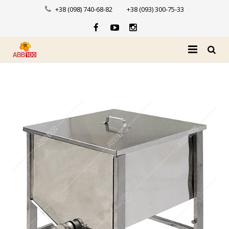
+38 (098) 740-68-82
+38 (093) 300-75-33
Головна
Про нас
Каталог
Доставка і оплата
Новини
Контакти