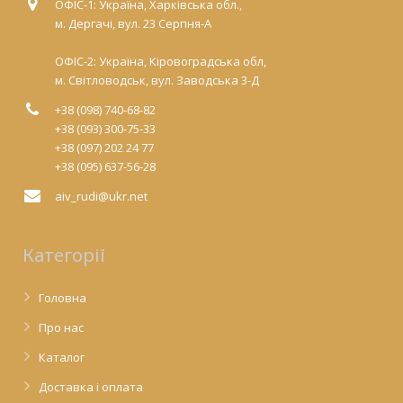
ОФІС-1: Україна, Харківська обл.,
м. Дергачі, вул. 23 Серпня-А
ОФІС-2: Україна, Кіровоградська обл,
м. Світловодськ, вул. Заводська 3-Д
+38 (098) 740-68-82
+38 (093) 300-75-33
+38 (097) 202 24 77
+38 (095) 637-56-28
aiv_rudi@ukr.net
Категорії
Головна
Про нас
Каталог
Доставка і оплата