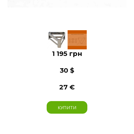
1 195 грн
30 $
27 €
КУПИТИ