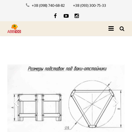
+38 (098) 740-68-82
+38 (093) 300-75-33
Головна
Про нас
Каталог
Доставка і оплата
Новини
Контакти