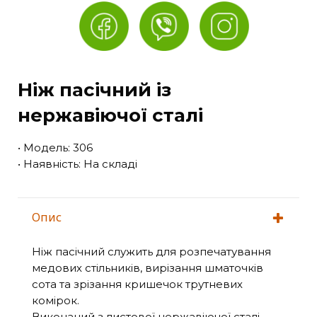
Ніж пасічний із
нержавіючої сталі
• Модель: 306
• Наявність: На складі
Опис
Ніж пасічний служить для розпечатування
медових стільників, вирізання шматочків
сота та зрізання кришечок трутневих
комірок.
Виконаний з листової нержавіючої сталі,