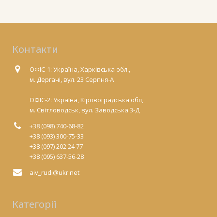
Контакти
ОФІС-1: Україна, Харківська обл.,
м. Дергачі, вул. 23 Серпня-А
ОФІС-2: Україна, Кіровоградська обл,
м. Світловодськ, вул. Заводська 3-Д
+38 (098) 740-68-82
+38 (093) 300-75-33
+38 (097) 202 24 77
+38 (095) 637-56-28
aiv_rudi@ukr.net
Категорії