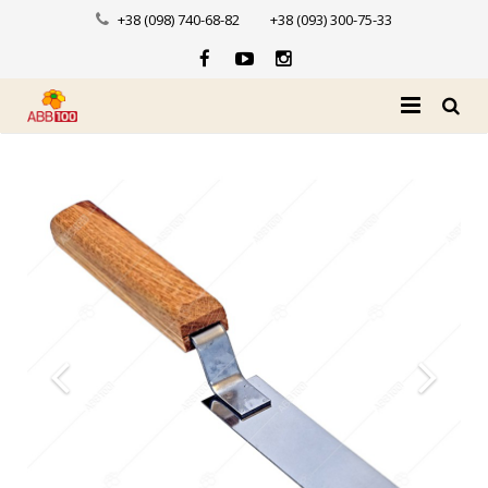
+38 (098) 740-68-82
+38 (093) 300-75-33
Головна
Про нас
Каталог
Доставка і оплата
Новини
Контакти