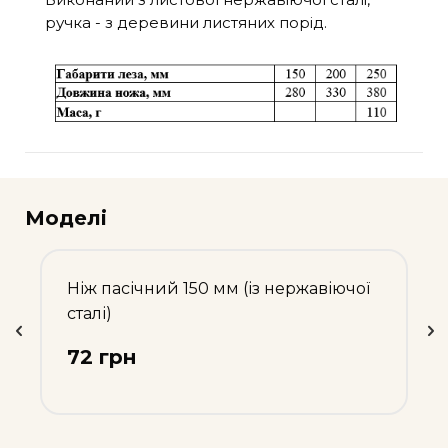
ручка - з деревини листяних порід.
Моделі
Ніж пасічний 150 мм (із нержавіючої
сталі)
72 грн