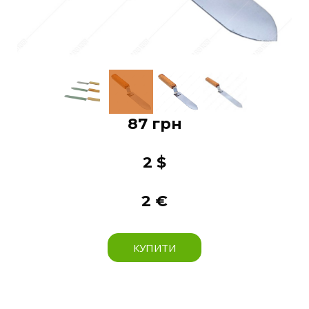
87 грн
2 $
2 €
КУПИТИ