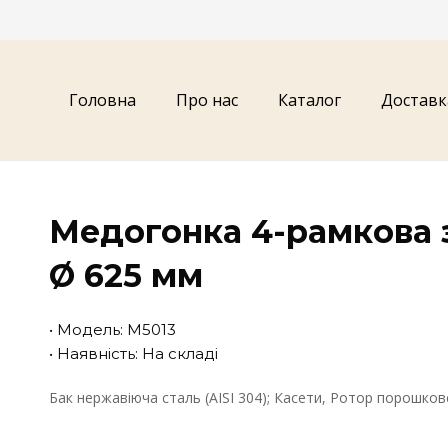
Головна
Про нас
Каталог
Доставк
Медогонка 4-рамкова з
Ø 625 мм
• Модель: М5013
• Наявність: На складі
Бак нержавіюча сталь (AISI 304); Касети, Ротор порошко