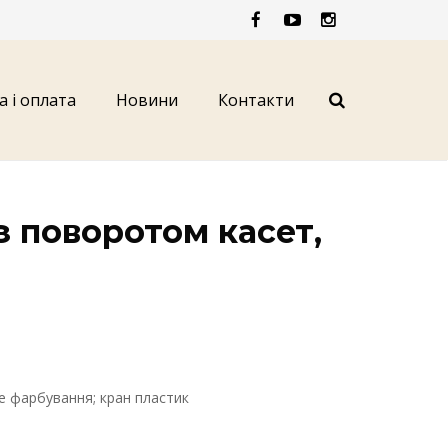
а і оплата
Новини
Контакти
 поворотом касет,
ве фарбування; кран пластик