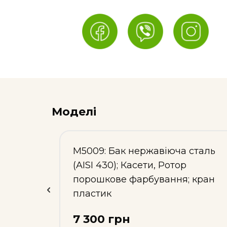
Моделі
р
М5009: Бак нержавіюча сталь
04);
(AISI 430); Касети, Ротор
порошкове фарбування; кран
пластик
7 300 грн