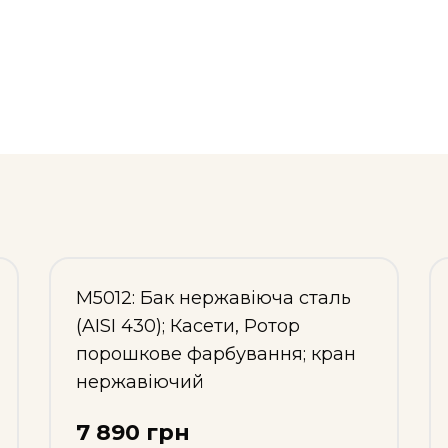
М5012: Бак нержавіюча сталь
(AISI 430); Касети, Ротор
порошкове фарбування; кран
нержавіючий
7 890 грн