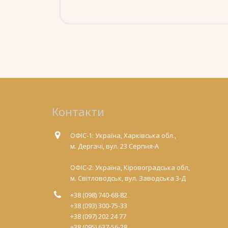
Контакти
ОФІС-1: Україна, Харківська обл.,
м. Дергачі, вул. 23 Серпня-А
ОФІС-2: Україна, Кіровоградська обл,
м. Світловодськ, вул. Заводська 3-Д
+38 (098) 740-68-82
+38 (093) 300-75-33
+38 (097) 202 24 77
+38 (095) 637-56-28