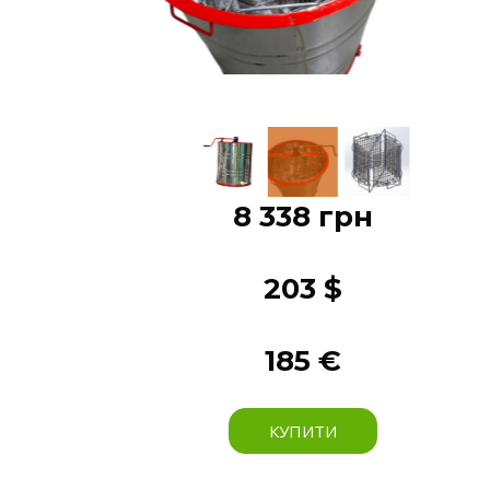
8 338 грн
203 $
185 €
КУПИТИ