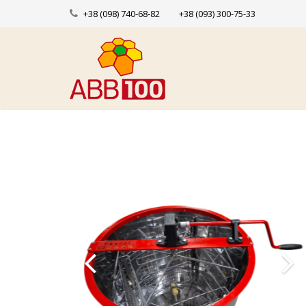
+38 (098) 740-68-82
+38 (093) 300-75-33