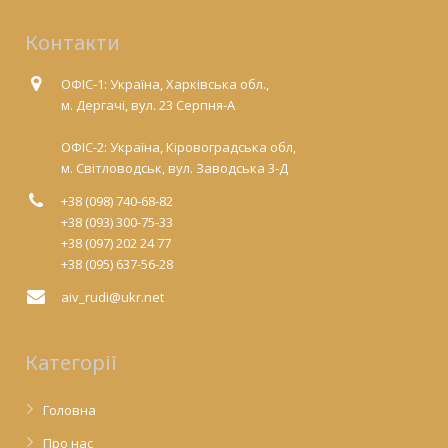
Контакти
ОФІС-1: Україна, Харківська обл.,
м. Дергачі, вул. 23 Серпня-А
ОФІС-2: Україна, Кіровоградська обл,
м. Світловодськ, вул. Заводська 3-Д
+38 (098) 740-68-82
+38 (093) 300-75-33
+38 (097) 202 24 77
+38 (095) 637-56-28
aiv_rudi@ukr.net
Категорії
Головна
Про нас