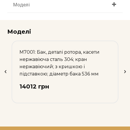
Моделі
Моделі
М7001: Бак, деталі ротора, касети
нержавіюча сталь 304; кран
нержавіючий; з кришкою і
підставкою; діаметр бака 536 мм
14012 грн