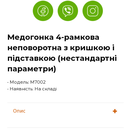
Медогонка 4-рамкова
неповоротна з кришкою і
підставкою (нестандартні
параметри)
• Модель: М7002
• Наявність: На складі
Опис