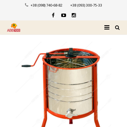
+38 (098) 740-68-82
+38 (093) 300-75-33
Головна
Про нас
Каталог
Доставка і оплата
Новини
Контакти