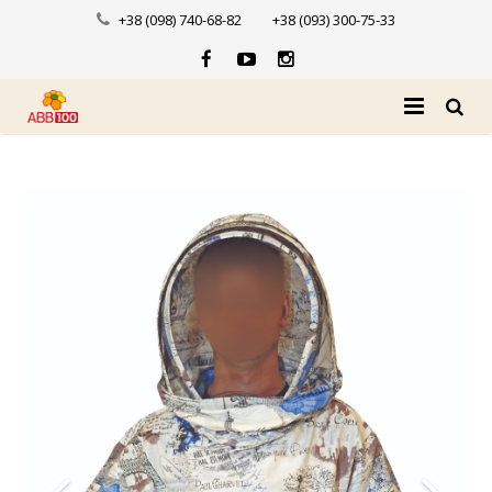
+38 (098) 740-68-82
+38 (093) 300-75-33
Головна
Про нас
Каталог
Доставка і оплата
Новини
Контакти