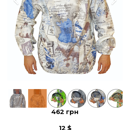
462 грн
12 $