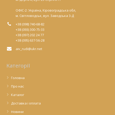
ОФІС-2: Україна, Кіровоградська обл,
м. Світловодськ, вул. Заводська 3-Д
+38 (098) 740-68-82
+38 (093) 300-75-33
+38 (097) 202 24 77
+38 (095) 637-56-28
aiv_rudi@ukr.net
Категорії
Головна
Про нас
Каталог
Доставка і оплата
Новини