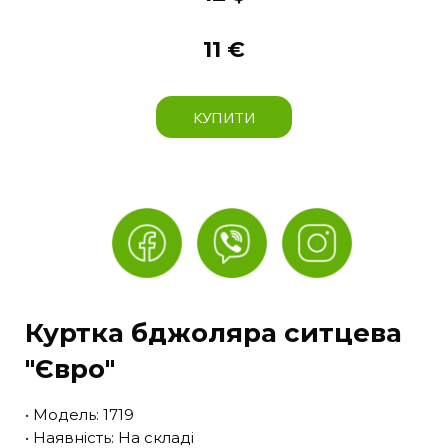
11 €
КУПИТИ
Куртка бджоляра ситцева
"Євро"
• Модель: 1719
• Наявність: На складі