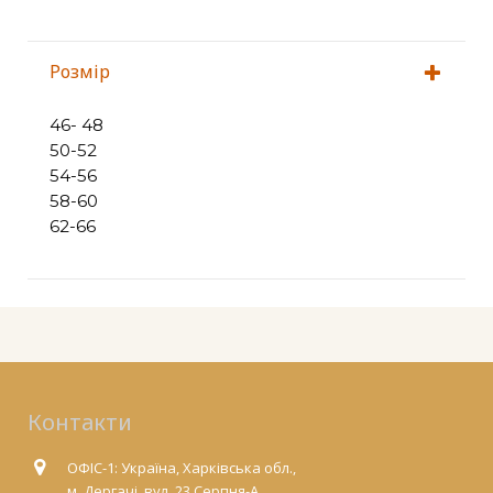
Розмір
46- 48
50-52
54-56
58-60
62-66
Контакти
ОФІС-1: Україна, Харківська обл.,
м. Дергачі, вул. 23 Серпня-А