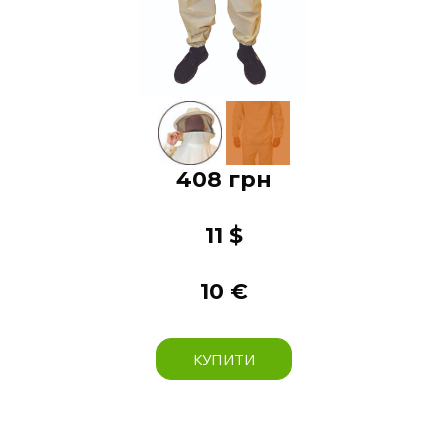
408 грн
11 $
10 €
КУПИТИ