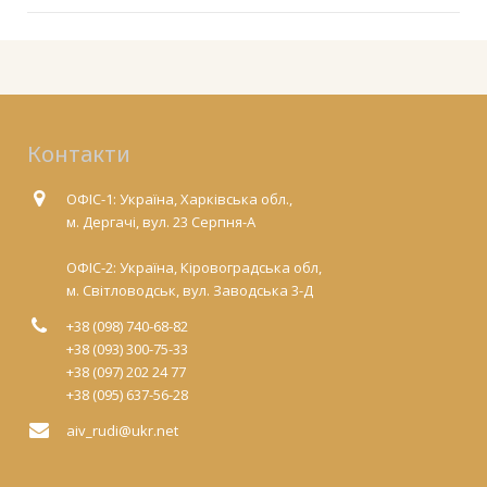
Контакти
ОФІС-1: Україна, Харківська обл.,
м. Дергачі, вул. 23 Серпня-А
ОФІС-2: Україна, Кіровоградська обл,
м. Світловодськ, вул. Заводська 3-Д
+38 (098) 740-68-82
+38 (093) 300-75-33
+38 (097) 202 24 77
+38 (095) 637-56-28
aiv_rudi@ukr.net