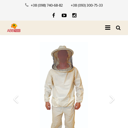
+38 (098) 740-68-82
+38 (093) 300-75-33
Головна
Про нас
Каталог
Доставка і оплата
Новини
Контакти