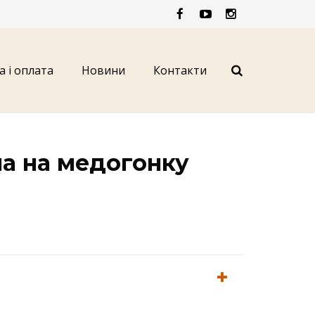
а і оплата
Новини
Контакти
а на медогонку