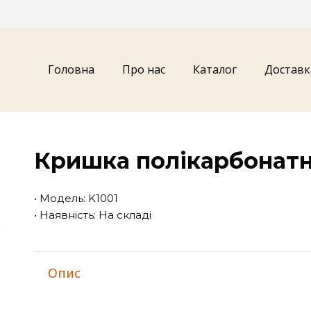
Головна
Про нас
Каталог
Доставк
Кришка полікарбонатн
• Модель: K1001
• Наявність: На складі
Опис