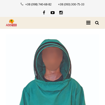
+38 (098) 740-68-82
+38 (093) 300-75-33
Головна
Про нас
Каталог
Доставка і оплата
Новини
Контакти