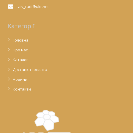
aiv_rudi@ukr.net
Категорії
Головна
Про нас
Каталог
Доставка і оплата
Новини
Контакти