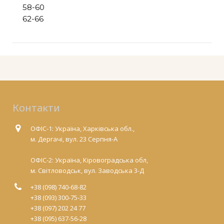
58-60
62-66
Контакти
ОФІС-1: Україна, Харківська обл.,
м. Дергачі, вул. 23 Серпня-А
ОФІС-2: Україна, Кіровоградська обл,
м. Світловодськ, вул. Заводська 3-Д
+38 (098) 740-68-82
+38 (093) 300-75-33
+38 (097) 202 24 77
+38 (095) 637-56-28