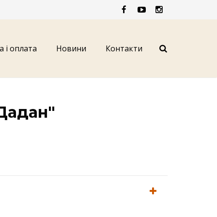
а і оплата
Новини
Контакти
"Дадан"