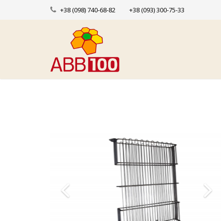
+38 (098) 740-68-82
+38 (093) 300-75-33