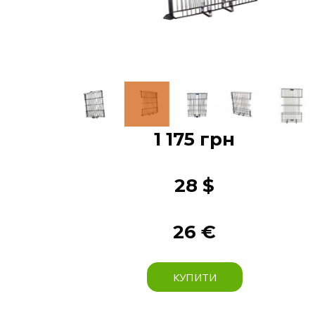
1 175 грн
28 $
26 €
КУПИТИ