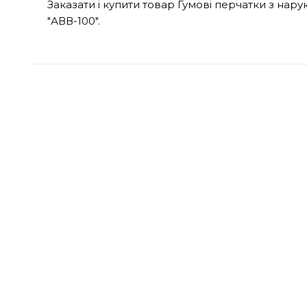
Заказати і купити товар Гумові перчатки з нар
"АВВ-100".