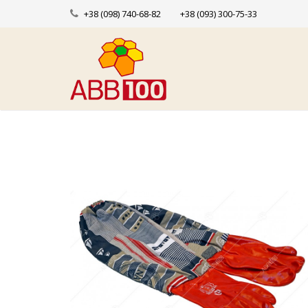
+38 (098) 740-68-82
+38 (093) 300-75-33