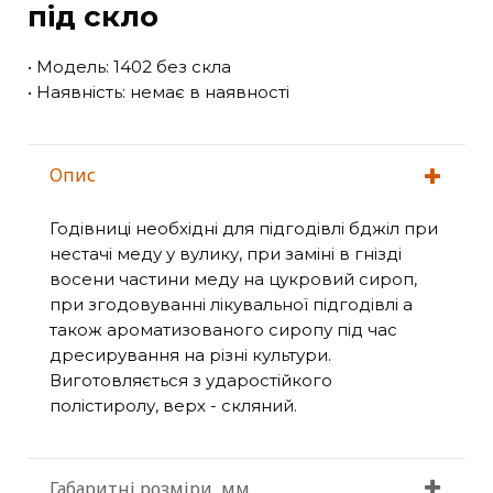
під скло
• Модель: 1402 без скла
• Наявність: немає в наявності
Опис
Годівниці необхідні для підгодівлі бджіл при
нестачі меду у вулику, при заміні в гнізді
восени частини меду на цукровий сироп,
при згодовуванні лікувальної підгодівлі а
також ароматизованого сиропу під час
дресирування на різні культури.
Виготовляється з ударостійкого
полістиролу, верх - скляний.
Габаритні розміри, мм