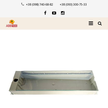
+38 (098) 740-68-82
+38 (093) 300-75-33
Головна
Про нас
Каталог
Доставка і оплата
Новини
Контакти