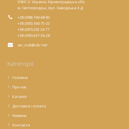
ОФІС-2: Україна, Кіровоградська обл,
м. Світловодськ, вул. Заводська 3-Д
+38 (098) 740-68-82
+38 (093) 300-75-33
+38 (097) 202 24 77
+38 (095) 637-56-28
aiv_rudi@ukr.net
Категорії
Головна
Про нас
Каталог
Доставка і оплата
Новини
Контакти