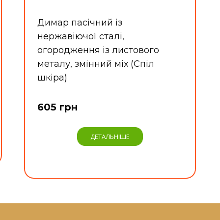
Димар пасічний із
нержавіючої сталі,
огородження із листового
металу, змінний міх (Спіл
шкіра)
605 грн
ДЕТАЛЬНІШЕ