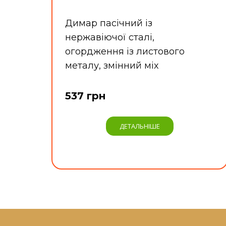
Димар пасічний із
нержавіючої сталі,
огордження із листового
металу, змінний міх
537 грн
ДЕТАЛЬНІШЕ