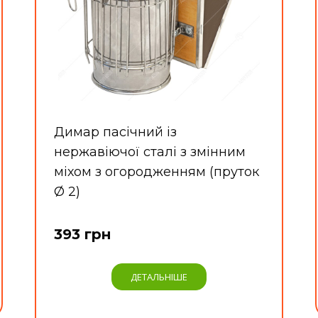
Димар пасічний із
нержавіючої сталі з змінним
міхом з огородженням (пруток
Ø 2)
393 грн
ДЕТАЛЬНІШЕ