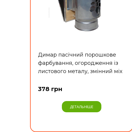
Димар пасічний порошкове
фарбування, огородження із
листового металу, змінний міх
378 грн
ДЕТАЛЬНІШЕ