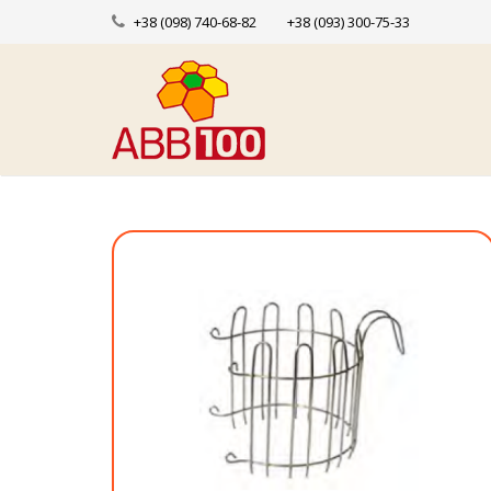
+38 (098) 740-68-82
+38 (093) 300-75-33