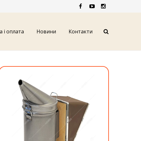
а і оплата
Новини
Контакти