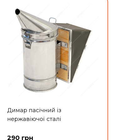
Димар пасічний із
нержавіючої сталі
290 грн