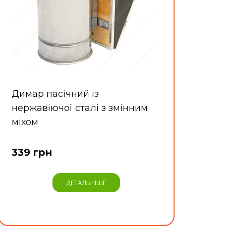
Димар пасічний із
нержавіючої сталі з змінним
міхом
339 грн
ДЕТАЛЬНІШЕ