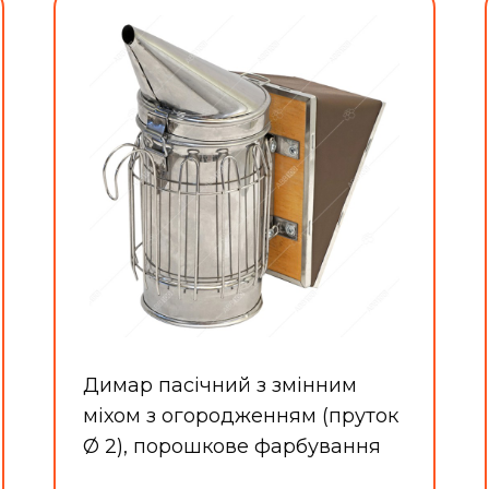
Димар пасічний з змінним
міхом з огородженням (пруток
Ø 2), порошкове фарбування