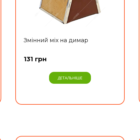
Змінний міх на димар
131 грн
ДЕТАЛЬНІШЕ