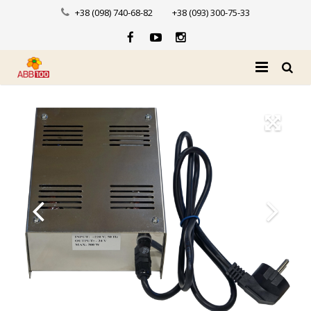
+38 (098) 740-68-82
+38 (093) 300-75-33
Головна
Про нас
Каталог
Доставка і оплата
Новини
Контакти