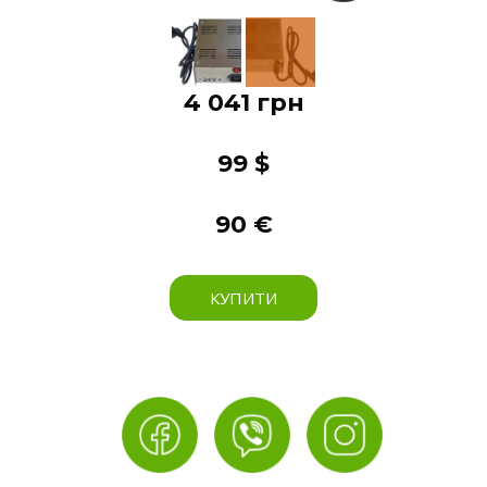
4 041 грн
99 $
90 €
КУПИТИ