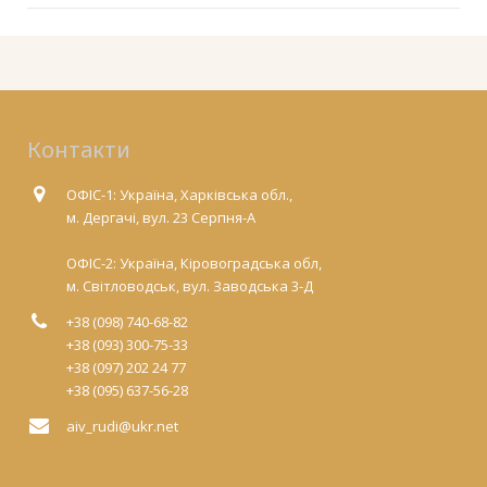
Контакти
ОФІС-1: Україна, Харківська обл.,
м. Дергачі, вул. 23 Серпня-А
ОФІС-2: Україна, Кіровоградська обл,
м. Світловодськ, вул. Заводська 3-Д
+38 (098) 740-68-82
+38 (093) 300-75-33
+38 (097) 202 24 77
+38 (095) 637-56-28
aiv_rudi@ukr.net