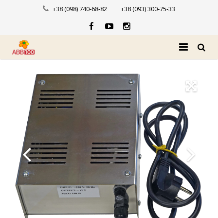
+38 (098) 740-68-82
+38 (093) 300-75-33
Головна
Про нас
Каталог
Доставка і оплата
Новини
Контакти