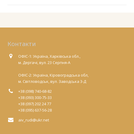
Контакти
ОФІС-1: Україна, Харківська обл.,
м. Дергачі, вул. 23 Серпня-А
ОФІС-2: Україна, Кіровоградська обл,
м. Світловодськ, вул. Заводська 3-Д
+38 (098) 740-68-82
+38 (093) 300-75-33
+38 (097) 202 24 77
+38 (095) 637-56-28
aiv_rudi@ukr.net