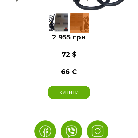
2 955 грн
72 $
66 €
КУПИТИ