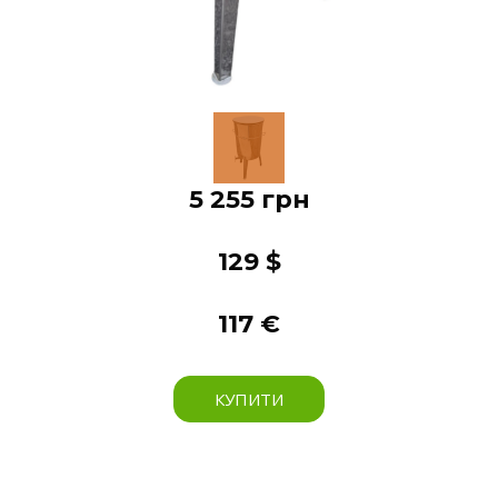
5 255 грн
129 $
117 €
КУПИТИ