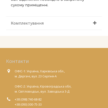
сухому приміщенні.
Комплектування
Контакти
ОФІС-1: Україна, Харківська обл.,
м. Дергачі, вул. 23 Серпня-А
ОФІС-2: Україна, Кіровоградська обл,
м. Світловодськ, вул. Заводська 3-Д
+38 (098) 740-68-82
+38 (093) 300-75-33