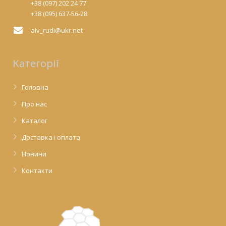
+38 (097) 202 24 77
+38 (095) 637-56-28
aiv_rudi@ukr.net
Категорії
Головна
Про нас
Каталог
Доставка і оплата
Новини
Контакти