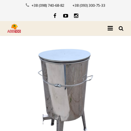
+38 (098) 740-68-82
+38 (093) 300-75-33
Головна
Про нас
Каталог
Доставка і оплата
Новини
Контакти