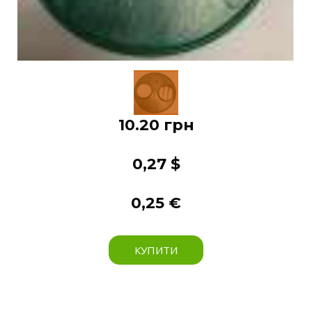
10.20 грн
0,27 $
0,25 €
КУПИТИ