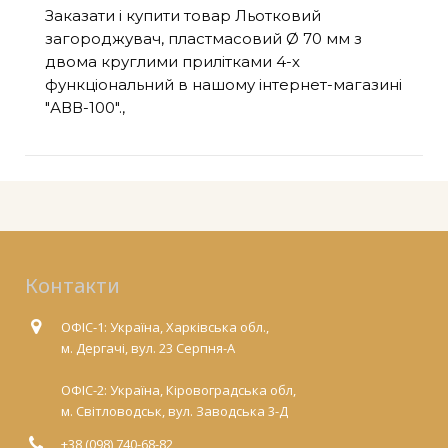
Заказати і купити товар Льотковий
загороджувач, пластмасовий Ø 70 мм з
двома круглими прилітками 4-х
функціональний в нашому інтернет-магазині
"АВВ-100".,
Контакти
ОФІС-1: Україна, Харківська обл.,
м. Дергачі, вул. 23 Серпня-А
ОФІС-2: Україна, Кіровоградська обл,
м. Світловодськ, вул. Заводська 3-Д
+38 (098) 740-68-82