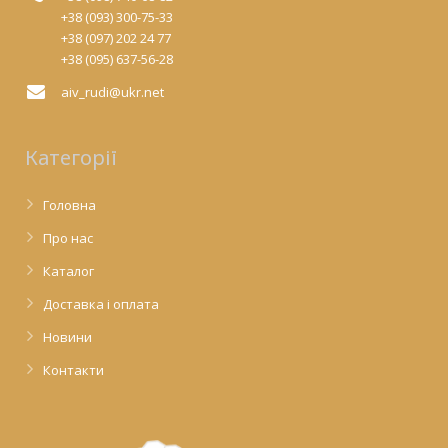
+38 (093) 300-75-33
+38 (097) 202 24 77
+38 (095) 637-56-28
aiv_rudi@ukr.net
Категорії
Головна
Про нас
Каталог
Доставка і оплата
Новини
Контакти