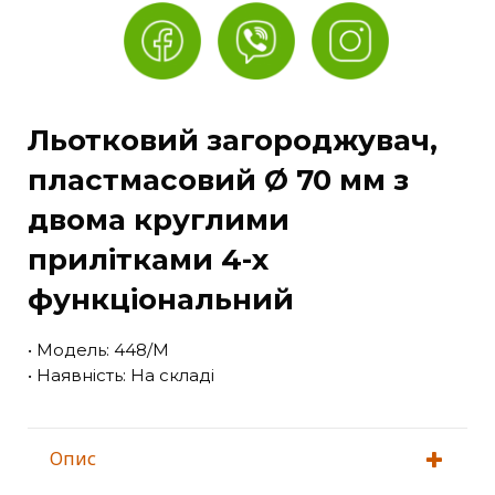
Льотковий загороджувач,
пластмасовий Ø 70 мм з
двома круглими
прилітками 4-х
функціональний
• Модель: 448/М
• Наявність: На складі
Опис