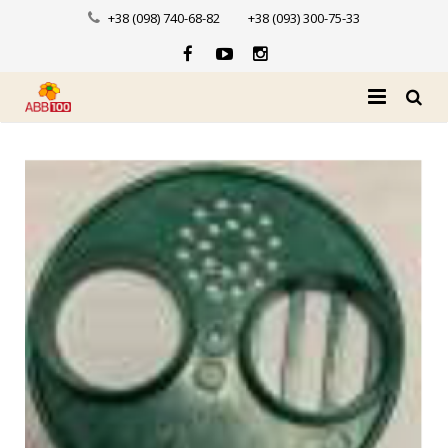
+38 (098) 740-68-82
+38 (093) 300-75-33
Головна
Про нас
Каталог
Доставка і оплата
Новини
Контакти