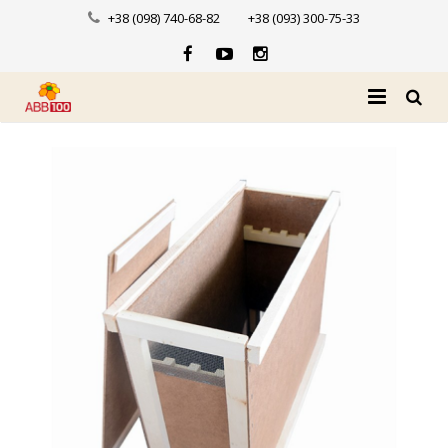
+38 (098) 740-68-82
+38 (093) 300-75-33
Головна
Про нас
Каталог
Доставка і оплата
Новини
Контакти