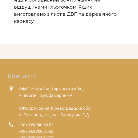
віддушинами і льоточком. Ящик
виготовлено з листів ДВП та дерев'яного
каркасу.
Контакти
ОФІС-1: Україна, Харківська обл.,
м. Дергачі, вул. 23 Серпня-А
ОФІС-2: Україна, Кіровоградська обл,
м. Світловодськ, вул. Заводська 3-Д
+38 (098) 740-68-82
+38 (093) 300-75-33
+38 (097) 202 24 77