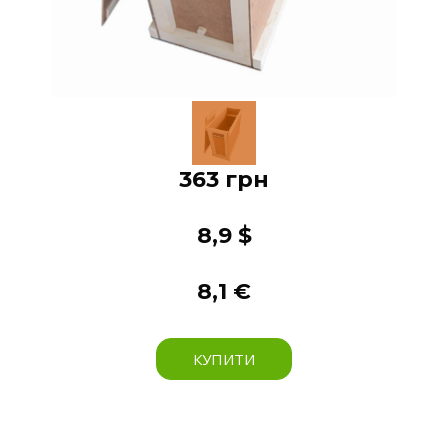
363 грн
8,9 $
8,1 €
КУПИТИ