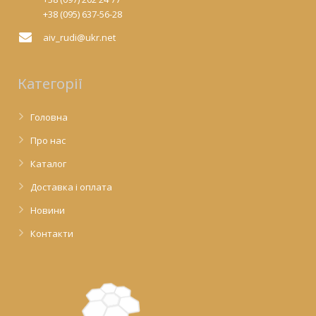
+38 (095) 637-56-28
aiv_rudi@ukr.net
Категорії
Головна
Про нас
Каталог
Доставка і оплата
Новини
Контакти